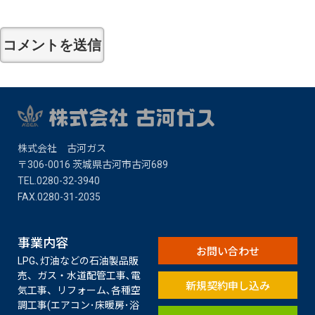
株式会社 古河ガス
〒306-0016 茨城県古河市古河689
TEL.0280-32-3940
FAX.0280-31-2035​
事業内容
お問い合わせ
LPG､灯油などの石油製品販
売、ガス・水道配管工事､電
新規契約申し込み
気工事、リフォーム､各種空
調工事(エアコン･床暖房･浴