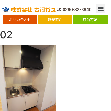
お問い合わせ
新規契約
灯油宅配
02