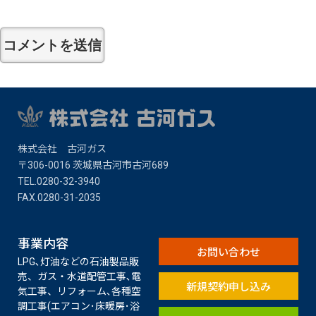
株式会社 古河ガス
〒306-0016 茨城県古河市古河689
TEL.0280-32-3940
FAX.0280-31-2035​
事業内容
お問い合わせ
LPG､灯油などの石油製品販
売、ガス・水道配管工事､電
新規契約申し込み
気工事、リフォーム､各種空
調工事(エアコン･床暖房･浴