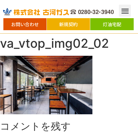
お問い合わせ
新規契約
灯油宅配
va_vtop_img02_02
コメントを残す